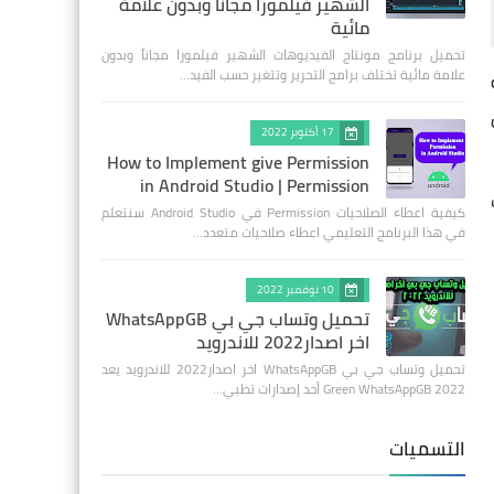
الشهير فيلمورا مجاناً وبدون علامة
مائية
تحميل برنامج مونتاج الفيديوهات الشهير فيلمورا مجاناً وبدون
علامة مائية تختلف برامج التحرير وتتغير حسب الفيد…
17 أكتوبر 2022
How to Implement give Permission
in Android Studio | Permission
كيفية اعطاء الصلاحيات Permission في Android Studio سنتعلم
في هذا البرنامج التعليمي اعطاء صلاحيات متعدد…
10 نوفمبر 2022
تحميل وتساب جي بي WhatsAppGB
اخر اصدار2022 للاندرويد
تحميل وتساب جي بي WhatsAppGB اخر اصدار2022 للاندرويد يعد
Green WhatsAppGB 2022 أحد إصدارات تطبي…
التسميات