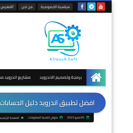
سياسية الخصوصية
من نحن
الفهرس
برمجة وتصميم الاندرويد
مشاريع اندرويد م
الرئيسية
افضل تطبيق اندرويد دليل الحسابات ل
05 مايو 2023
علوش لتقنية المعلومات
الصفحة الرئيسية