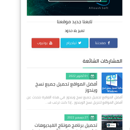
تابعنا جديد موقعنا
تميز بلا حدود
صفحتنا
تيلجرام
يوتيوب
المشاركات الشائعة
01 أكتوبر 2022
أفضل المواقع تحميل جميع نسخ
ويندوز
أفضل المواقع تحميل جميع نسخ ويندوز في هذه الفقرة نتحدث عن
أفضل المواقع لتنزيل نسخ الويندوز ، إذا كنت ترغب ف…
27 ديسمبر 2022
تحميل برنامج مونتاج الفيديوهات