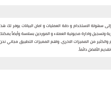
ى سهولة الاستخدام و دقة العمليات و امان البيانات يوفر لك هذا
رية وتسجيل وادارة مديونية العملاء و الموردين بسلاسة وأيضاُ يمكنك
 والكثير من المميزات الاخرى. واهم المميزات التطبيق مجاني نحن
ديم الأفضل دائماً.