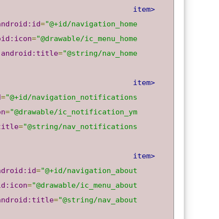
<item
android:id
=
"@+id/navigation_home"
oid:icon
=
"@drawable/ic_menu_home"
android:title
=
"@string/nav_home"
<item
d
=
"@+id/navigation_notifications"
on
=
"@drawable/ic_notification_ym"
title
=
"@string/nav_notifications"
<item
ndroid:id
=
"@+id/navigation_about"
id:icon
=
"@drawable/ic_menu_about"
android:title
=
"@string/nav_about"