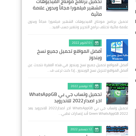
تحميل برنامج مونتاج الفيديوهات
الشهير فيلمورا مجاناً وبدون علامة
ًا
مائية
ا
تحميل برنامج مونتاج الفيديوهات الشهير فيلمورا مجاناً وبدون
علامة مائية تختلف برامج التحرير وتتغير حسب الفيد…
ل
01 أكتوبر 2022
أفضل المواقع تحميل جميع نسخ
ويندوز
أفضل المواقع تحميل جميع نسخ ويندوز في هذه الفقرة نتحدث عن
أفضل المواقع لتنزيل نسخ الويندوز ، إذا كنت ترغب ف…
10 نوفمبر 2022
تحميل وتساب جي بي WhatsAppGB
اخر اصدار2022 للاندرويد
تحميل وتساب جي بي WhatsAppGB اخر اصدار2022 للاندرويد يعد
Green WhatsAppGB 2022 أحد إصدارات تطبي…
12 ديسمبر 2022