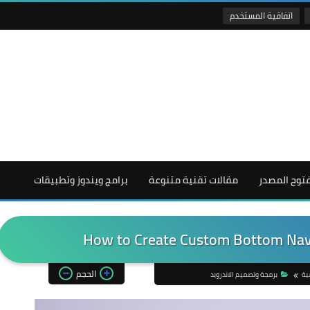
اتفاقية المستخدم
فتوح المصدر
مقالات تقنية متنوعة
برامج ويندوز وتطبيقات
How to Create Custom Bottom Navi
الحجم
ية
برمجة وتصميم الاندرويد