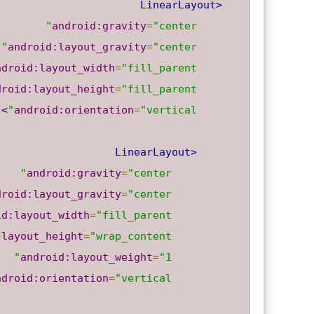
<LinearLayout
android:gravity
=
"center"
android:layout_gravity
=
"center"
ndroid:layout_width
=
"fill_parent"
droid:layout_height
=
"fill_parent"
>
android:orientation
=
"vertical"
<LinearLayout
android:gravity
=
"center"
droid:layout_gravity
=
"center"
id:layout_width
=
"fill_parent"
:layout_height
=
"wrap_content"
android:layout_weight
=
"1"
ndroid:orientation
=
"vertical"