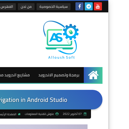
سياسية الخصوصية
من نحن
الفهرس
برمجة وتصميم الاندرويد
مشاريع اندرويد م
الرئيسية
gation in Android Studio
07 أكتوبر 2022
علوش لتقنية المعلومات
الصفحة الرئيس